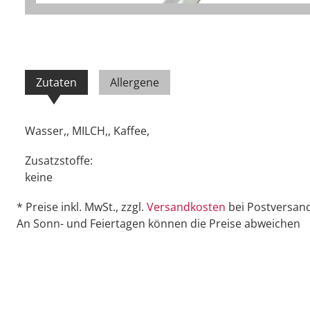
Zutaten
Allergene
Wasser,, MILCH,, Kaffee,
Zusatzstoffe:
keine
* Preise inkl. MwSt., zzgl.
Versandkosten
bei Postversand
An Sonn- und Feiertagen können die Preise abweichen