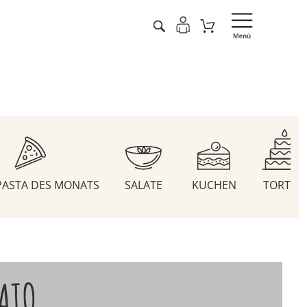
 PASTA DES MONATS
SALATE
KUCHEN
TORTEN
ATO