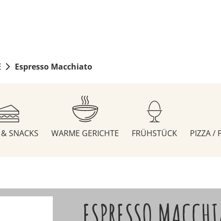
E
Espresso Macchiato
S & SNACKS
WARME GERICHTE
FRÜHSTÜCK
PIZZA /
ESPRESSO MACCHI