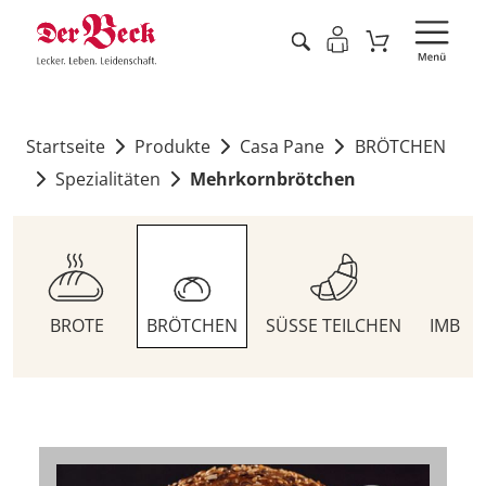
Startseite
Produkte
Casa Pane
BRÖTCHEN
Spezialitäten
Mehrkornbrötchen
BROTE
BRÖTCHEN
SÜSSE TEILCHEN
IMBIS