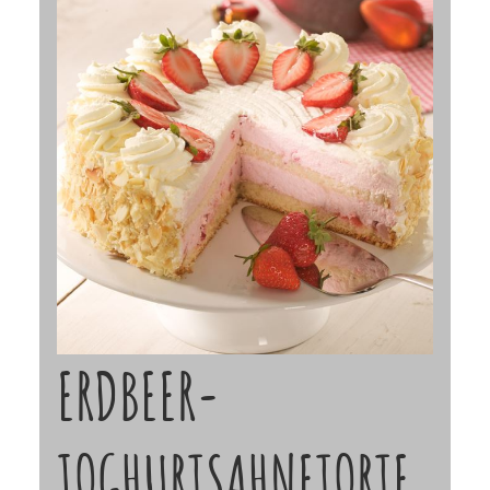
ERDBEER-
JOGHURTSAHNETORTE