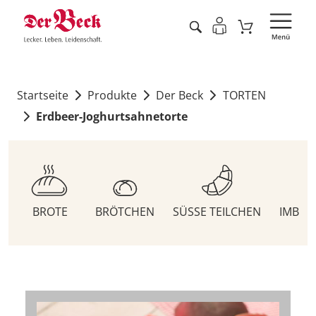
Startseite
Produkte
Der Beck
TORTEN
Erdbeer-Joghurtsahnetorte
BROTE
BRÖTCHEN
SÜSSE TEILCHEN
IMBIS