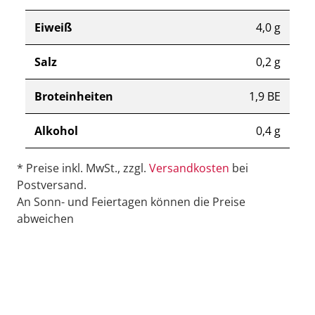
Eiweiß
4,0 g
Salz
0,2 g
Broteinheiten
1,9 BE
Alkohol
0,4 g
* Preise inkl. MwSt., zzgl.
Versandkosten
bei
Postversand.
An Sonn- und Feiertagen können die Preise
abweichen