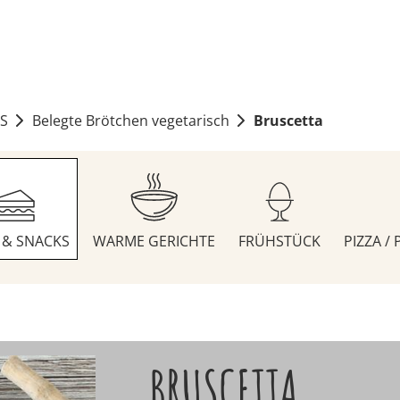
S
Belegte Brötchen vegetarisch
Bruscetta
S & SNACKS
WARME GERICHTE
FRÜHSTÜCK
PIZZA /
BRUSCETTA