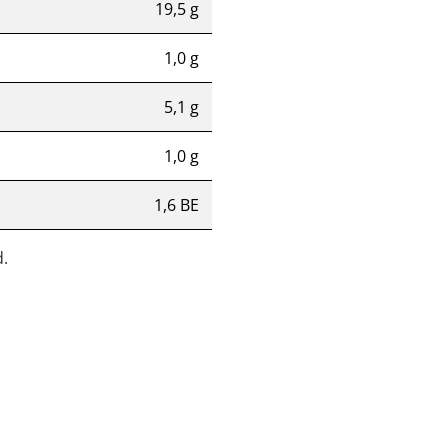
19,5 g
1,0 g
5,1 g
1,0 g
1,6 BE
.