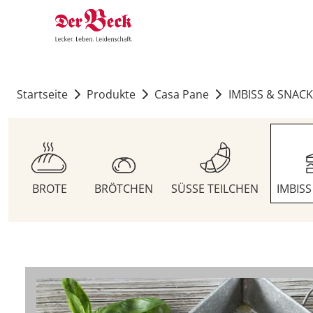
Startseite
Produkte
Casa Pane
IMBISS & SNACK
BROTE
BRÖTCHEN
SÜSSE TEILCHEN
IMBIS