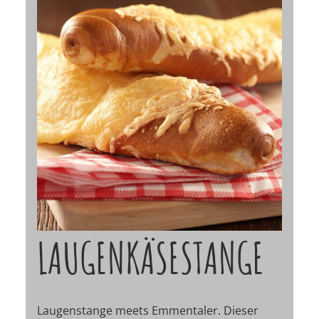
LAUGENKÄSESTANGE
Laugenstange meets Emmentaler. Dieser