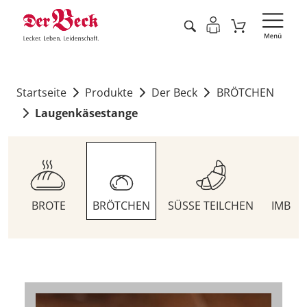
Startseite
Produkte
Der Beck
BRÖTCHEN
Laugenkäsestange
BROTE
BRÖTCHEN
SÜSSE TEILCHEN
IMBIS