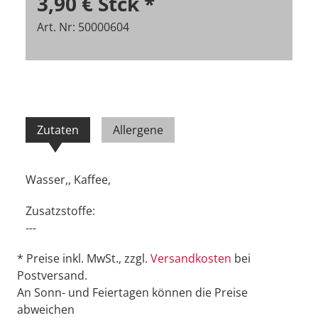
3,90 €
Stck
*
Art. Nr: 50000604
Zutaten
Allergene
Wasser,, Kaffee,
Zusatzstoffe:
---
* Preise inkl. MwSt., zzgl.
Versandkosten
bei
Postversand.
An Sonn- und Feiertagen können die Preise
abweichen