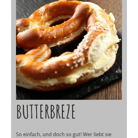
BUTTERBREZE
So einfach, und doch so gut! Wer liebt sie