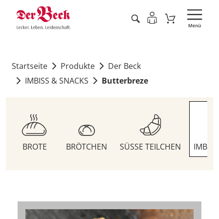
Startseite
Produkte
Der Beck
IMBISS & SNACKS
Butterbreze
BROTE
BRÖTCHEN
SÜSSE TEILCHEN
IMBIS