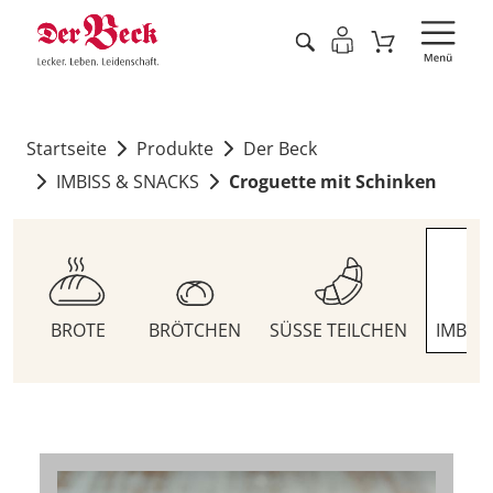
Startseite
Produkte
Der Beck
IMBISS & SNACKS
Croguette mit Schinken
BROTE
BRÖTCHEN
SÜSSE TEILCHEN
IMBIS