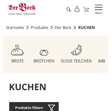
Startseite
Produkte
Der Beck
KUCHEN
BROTE
BRÖTCHEN
SÜSSE TEILCHEN
IMBIS
KUCHEN
Produkte filtern