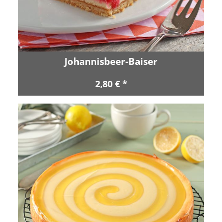
Johannisbeer-Baiser
2,80 € *