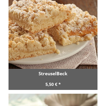
StreuselBeck
5,50 € *