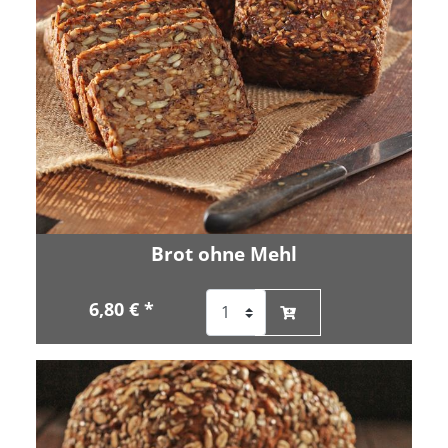
Brot ohne Mehl
6,80 € *