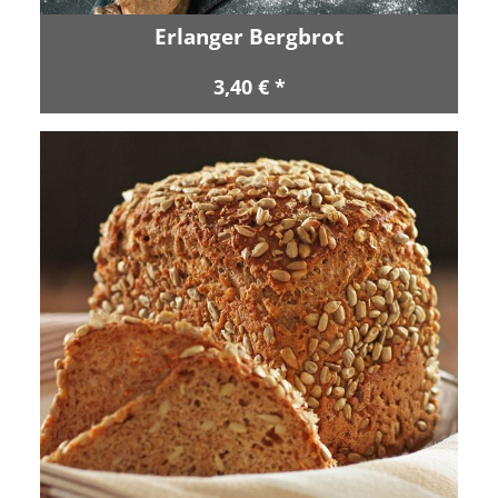
Erlanger Bergbrot
3,40 € *