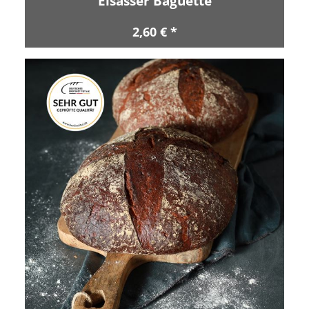
Elsässer Baguette
2,60 € *