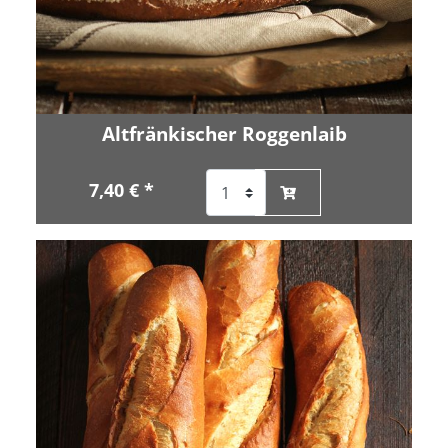
Altfränkischer Roggenlaib
7,40 € *