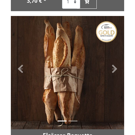
3,70 € *
Zurück
Vor