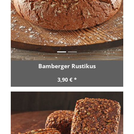
Zurück
Vor
Bamberger Rustikus
3,90 € *