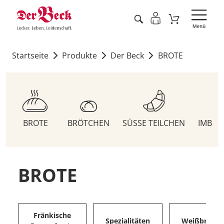
Startseite
Produkte
Der Beck
BROTE
BROTE
BRÖTCHEN
SÜSSE TEILCHEN
IMBIS
BROTE
Fränkische
Spezialitäten
Weißbrote