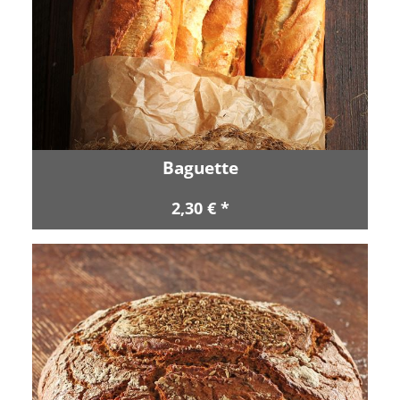
Baguette
2,30 € *