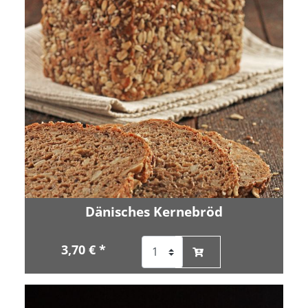
Dänisches Kernebröd
3,70 € *