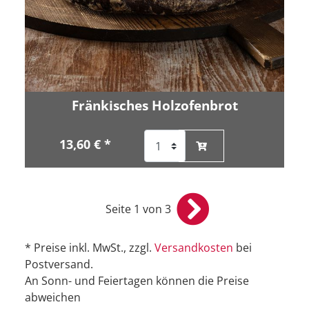
Fränkisches Holzofenbrot
13,60 € *
Seite 1 von 3
* Preise inkl. MwSt., zzgl.
Versandkosten
bei
Postversand.
An Sonn- und Feiertagen können die Preise
abweichen