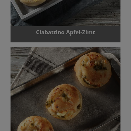
Ciabattino Apfel-Zimt