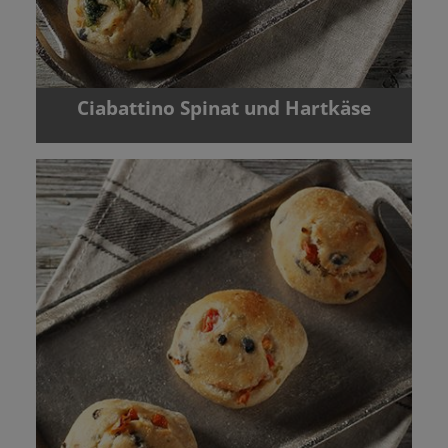
Ciabattino Spinat und Hartkäse