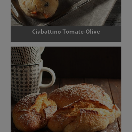
Ciabattino Tomate-Olive