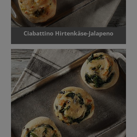
Ciabattino Hirtenkäse-Jalapeno