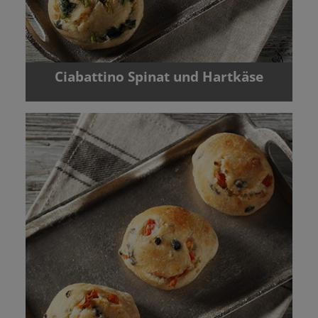
Ciabattino Spinat und Hartkäse