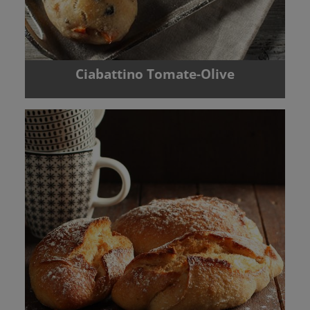
Ciabattino Tomate-Olive