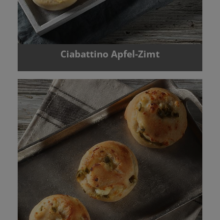
Ciabattino Apfel-Zimt