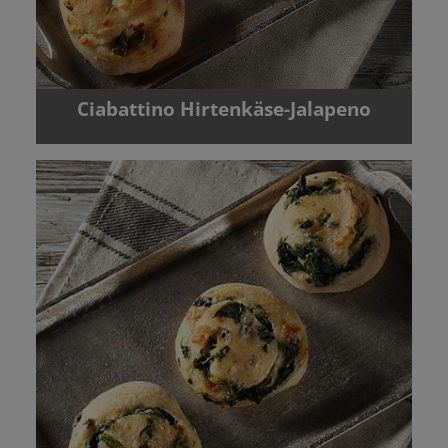
Ciabattino Hirtenkäse-Jalapeno