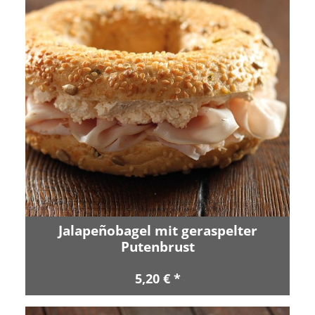
Jalapeñobagel mit geraspelter
Putenbrust
5,20 € *