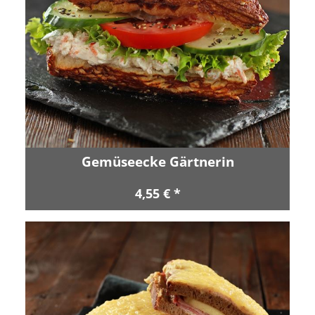
Gemüseecke Gärtnerin
4,55 € *