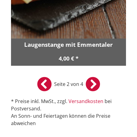
Laugenstange mit Emmentaler
4,00 € *
Seite 2 von 4
* Preise inkl. MwSt., zzgl.
Versandkosten
bei
Postversand.
An Sonn- und Feiertagen können die Preise
abweichen