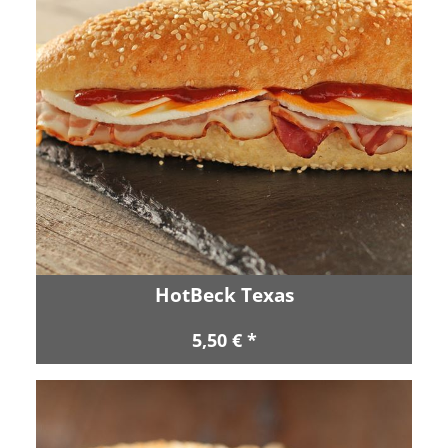
HotBeck Texas
5,50 € *