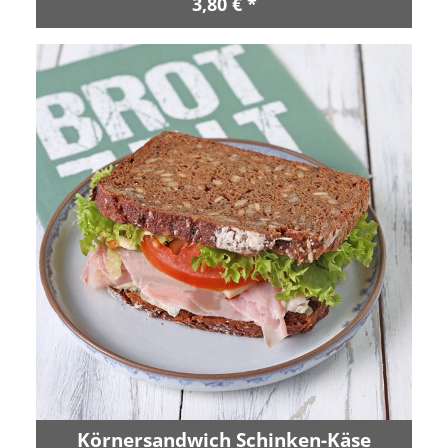
3,80 € *
Körnersandwich Schinken-Käse