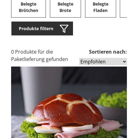
Belegte
Belegte
Belegte
Herz
Brötchen
Brote
Fladen
Ge
Produkte filtern
0 Produkte für die
Sortieren nach:
Paketlieferung gefunden