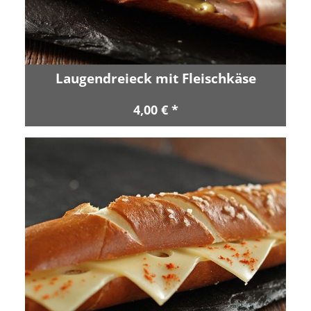
Laugendreieck mit Fleischkäse
4,00 € *