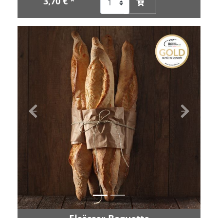
3,70 € *
Zurück
Vor