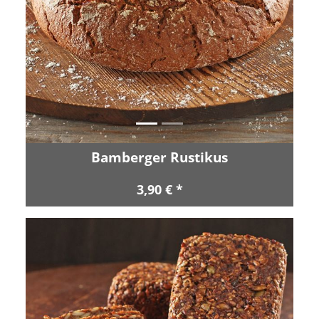
Zurück
Vor
Bamberger Rustikus
3,90 € *