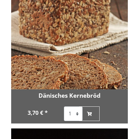
Dänisches Kernebröd
3,70 € *