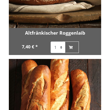
Altfränkischer Roggenlaib
7,40 € *