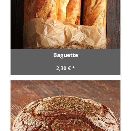
Baguette
2,30 € *