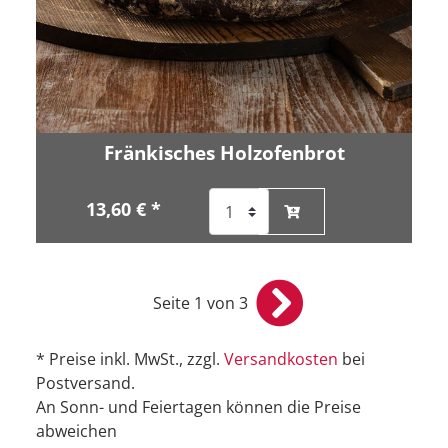
Fränkisches Holzofenbrot
13,60 € *
Seite 1 von 3
* Preise inkl. MwSt., zzgl.
Versandkosten
bei
Postversand.
An Sonn- und Feiertagen können die Preise
abweichen