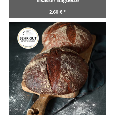
Elsässer Baguette
2,60 € *