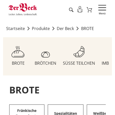
Startseite
Produkte
Der Beck
BROTE
BROTE
BRÖTCHEN
SÜSSE TEILCHEN
IMBIS
BROTE
Fränkische
Spezialitäten
Weißbrote