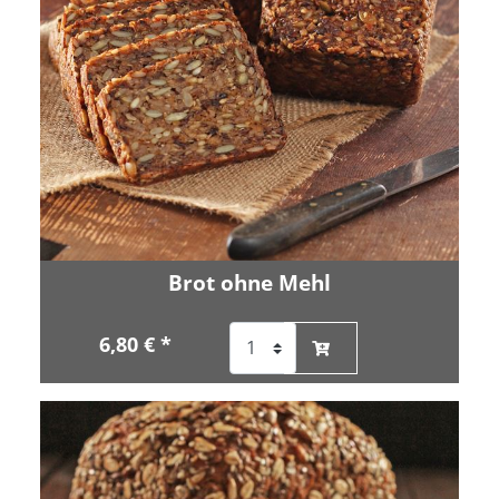
Brot ohne Mehl
6,80 € *