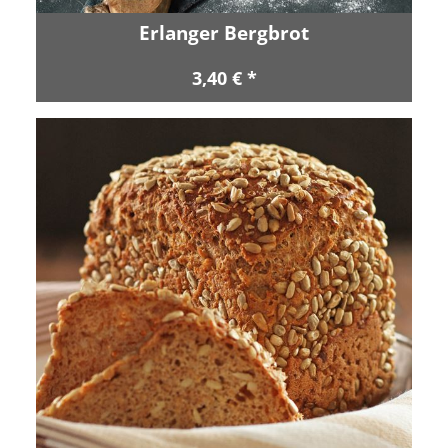
Erlanger Bergbrot
3,40 € *