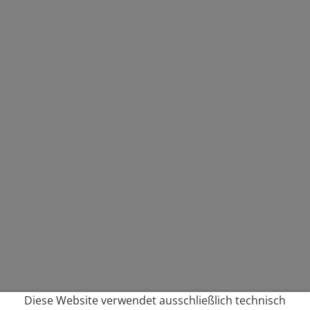
Diese Website verwendet ausschließlich technisch