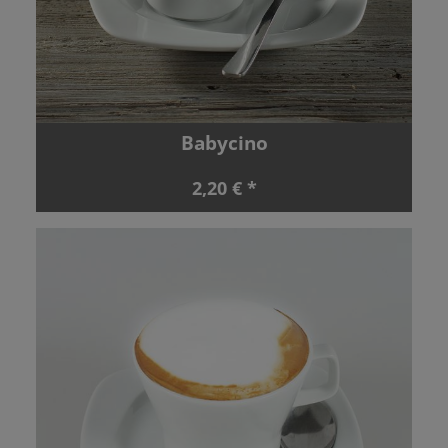
Babycino
2,20 € *