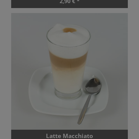
2,90 € *
Latte Macchiato