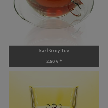
Earl Grey Tee
2,50 € *