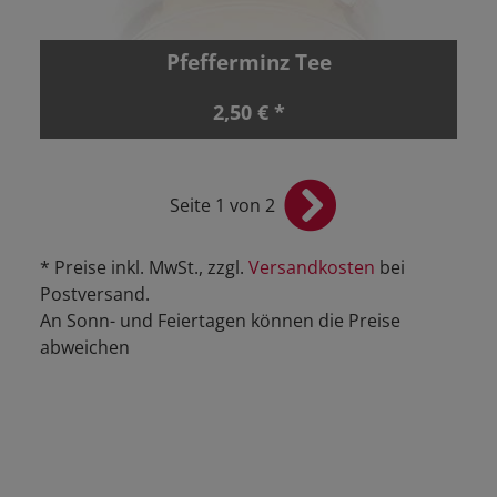
Pfefferminz Tee
2,50 € *
Seite 1 von 2
* Preise inkl. MwSt., zzgl.
Versandkosten
bei
Postversand.
An Sonn- und Feiertagen können die Preise
abweichen