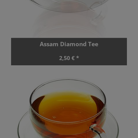
Assam Diamond Tee
2,50 € *