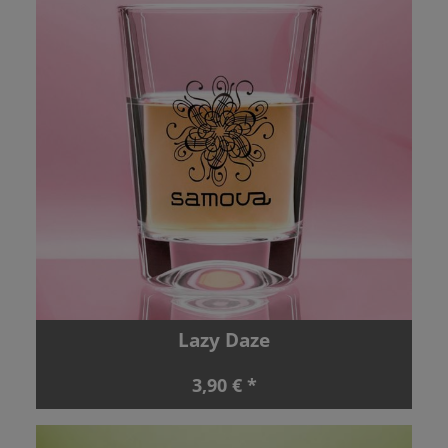
Lazy Daze
3,90 € *