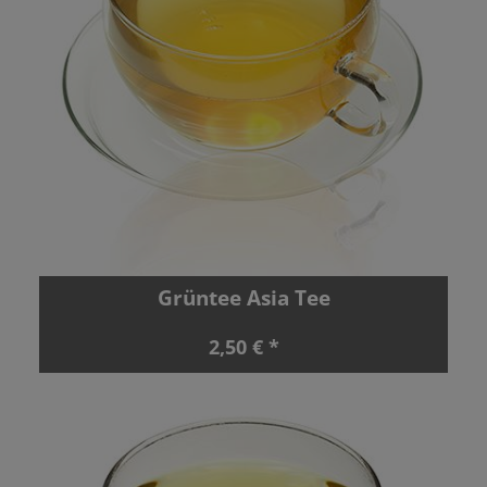
Grüntee Asia Tee
2,50 € *