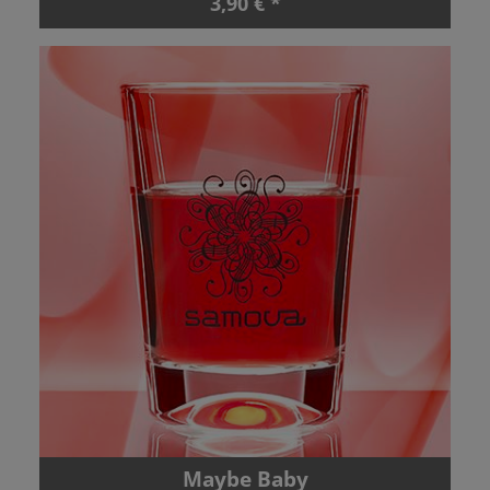
3,90 € *
Maybe Baby