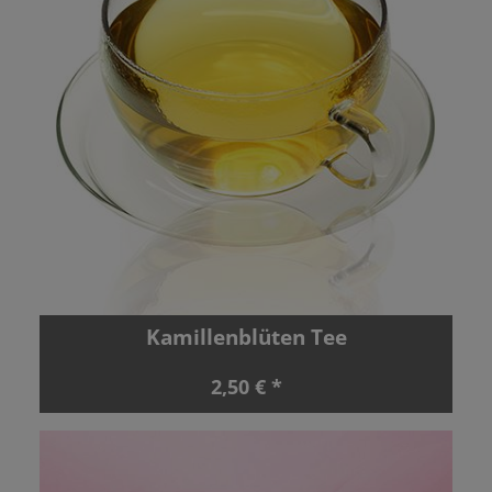
Kamillenblüten Tee
2,50 € *