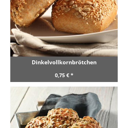
Dinkelvollkornbrötchen
0,75 € *