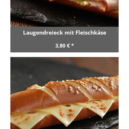
Laugendreieck mit Fleischkäse
3,80 € *