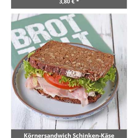
3,80 € *
Körnersandwich Schinken-Käse