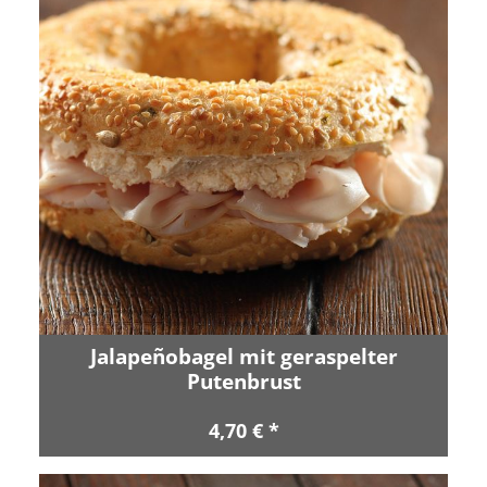
Jalapeñobagel mit geraspelter
Putenbrust
4,70 € *