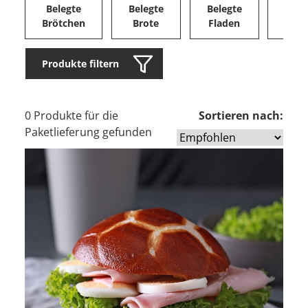
Belegte
Belegte
Belegte
Herz
Brötchen
Brote
Fladen
Ge
Produkte filtern
0 Produkte für die
Sortieren nach:
Paketlieferung gefunden