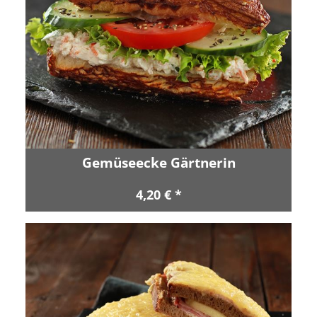
Gemüseecke Gärtnerin
4,20 € *