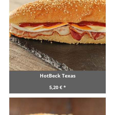
HotBeck Texas
5,20 € *