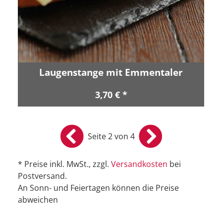
Laugenstange mit Emmentaler
3,70 € *
Seite 2 von 4
* Preise inkl. MwSt., zzgl.
Versandkosten
bei
Postversand.
An Sonn- und Feiertagen können die Preise
abweichen