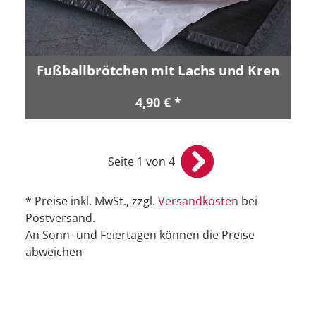
Fußballbrötchen mit Lachs und Kren
4,90 € *
Seite 1 von 4
* Preise inkl. MwSt., zzgl.
Versandkosten
bei
Postversand.
An Sonn- und Feiertagen können die Preise
abweichen