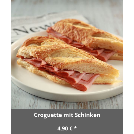
Croguette mit Schinken
4,90 € *