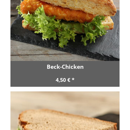
Beck-Chicken
4,50 € *