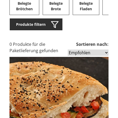
Belegte
Belegte
Belegte
Herz
Brötchen
Brote
Fladen
Ge
Produkte filtern
0 Produkte für die
Sortieren nach:
Paketlieferung gefunden