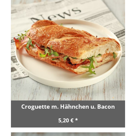
Croguette m. Hähnchen u. Bacon
5,20 € *