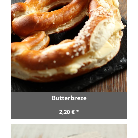
Butterbreze
2,20 € *