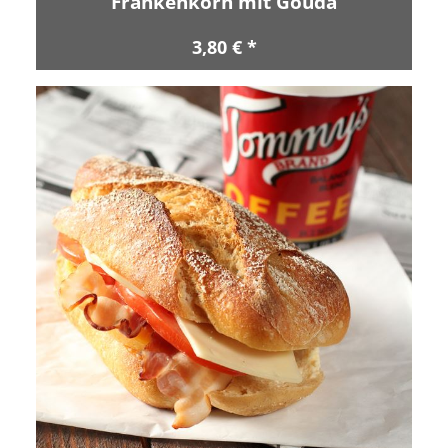
Frankenkorn mit Gouda
3,80 € *