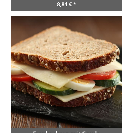
8,84 € *