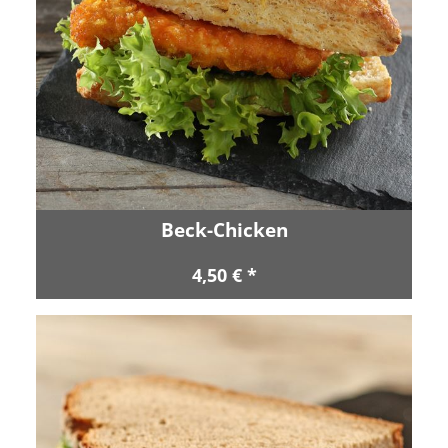
Beck-Chicken
4,50 € *