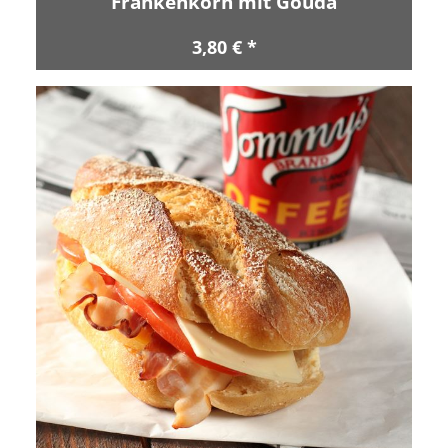
Frankenkorn mit Gouda
3,80 € *