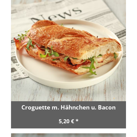
Croguette m. Hähnchen u. Bacon
5,20 € *