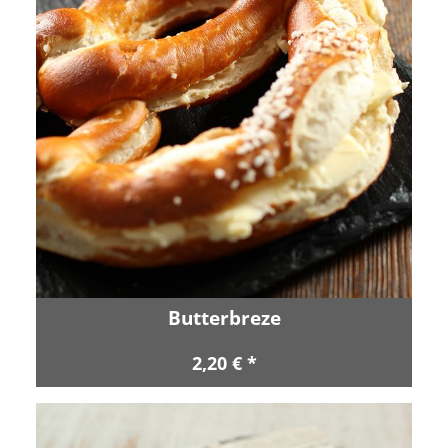
Butterbreze
2,20 € *