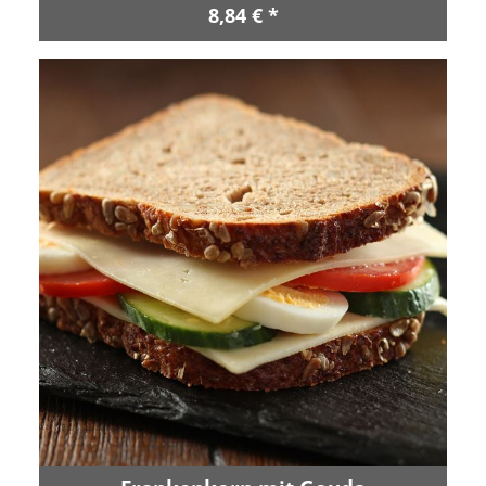
8,84 € *