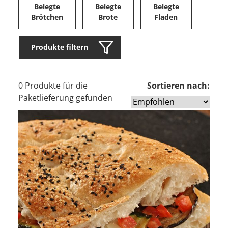
Belegte
Belegte
Belegte
Herz
Brötchen
Brote
Fladen
Ge
Produkte filtern
0 Produkte für die
Sortieren nach:
Paketlieferung gefunden