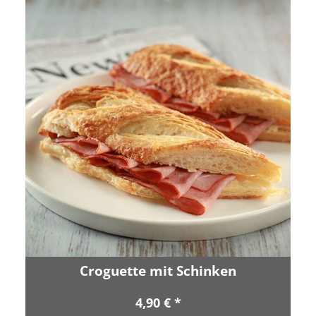
Croguette mit Schinken
4,90 € *