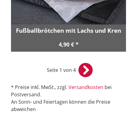
Fußballbrötchen mit Lachs und Kren
4,90 € *
Seite 1 von 4
* Preise inkl. MwSt., zzgl.
Versandkosten
bei
Postversand.
An Sonn- und Feiertagen können die Preise
abweichen