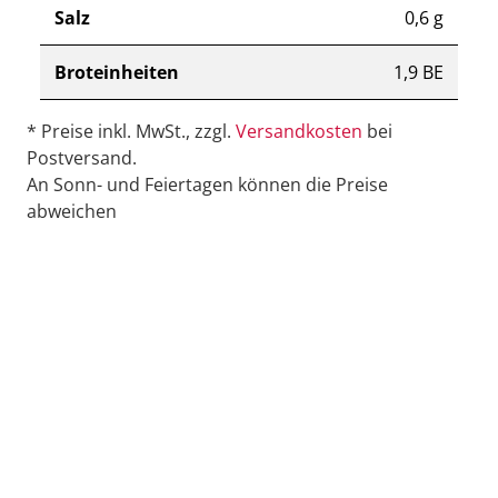
Salz
0,6 g
Broteinheiten
1,9 BE
* Preise inkl. MwSt., zzgl.
Versandkosten
bei
Postversand.
An Sonn- und Feiertagen können die Preise
abweichen