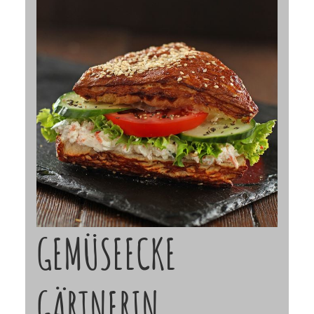
GEMÜSEECKE
GÄRTNERIN