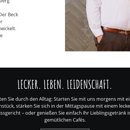
nberg
Der Beck
er
wickelt.
te
LECKER. LEBEN. LEIDENSCHAFT.
ten Sie durch den Alltag: Starten Sie mit uns morgens mit 
stück, stärken Sie sich in der Mittagspause mit einem leck
ssgericht – oder genießen Sie einfach Ihr Lieblingsgetränk 
gemütlichen Cafés.