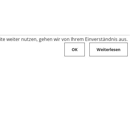
te weiter nutzen, gehen wir von Ihrem Einverständnis aus.
OK
Weiterlesen
Karriere
Folge uns auf
Stellenangebote