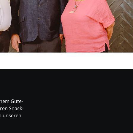
einem Gute-
eren Snack-
in unseren