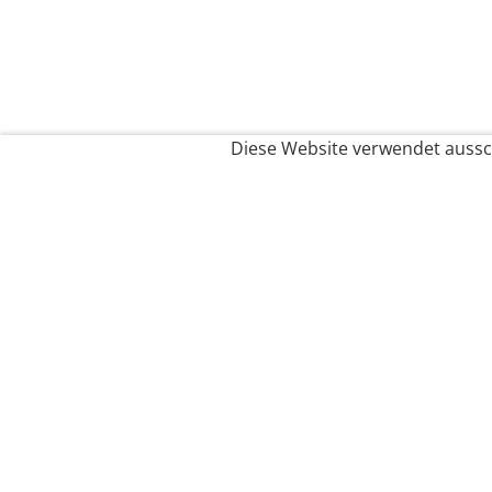
Diese Website verwendet aussch
Service
Filialfinder
Kontakt
FAQ