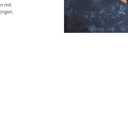
n mit
orgen.