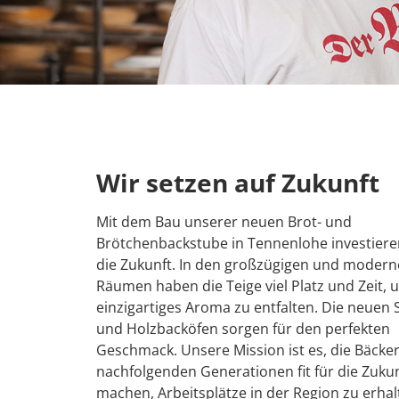
Wir setzen auf Zukunft
Mit dem Bau unserer neuen Brot- und
Brötchenbackstube in Tennenlohe investieren
die Zukunft. In den großzügigen und moder
Räumen haben die Teige viel Platz und Zeit, 
einzigartiges Aroma zu entfalten. Die neuen S
und Holzbacköfen sorgen für den perfekten
Geschmack. Unsere Mission ist es, die Bäckere
nachfolgenden Generationen fit für die Zukun
machen, Arbeitsplätze in der Region zu erha