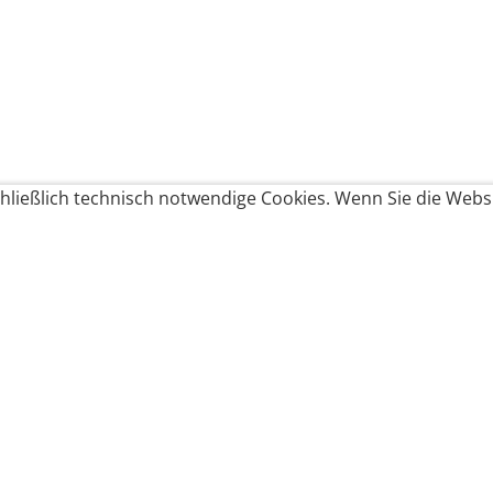
ließlich technisch notwendige Cookies. Wenn Sie die Websi
Produkte bestellen
Produkte