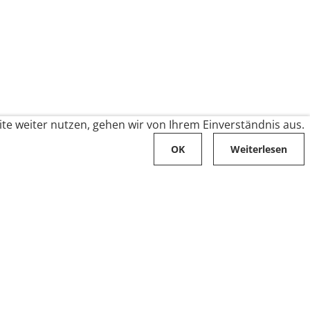
te weiter nutzen, gehen wir von Ihrem Einverständnis aus.
OK
Weiterlesen
Karriere
Folge uns auf