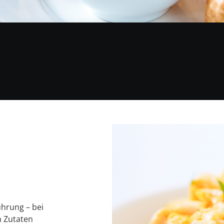
ührung – bei
n Zutaten