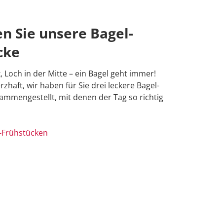
n Sie unsere Bagel-
cke
Loch in der Mitte – ein Bagel geht immer!
zhaft, wir haben für Sie drei leckere Bagel-
ammengestellt, mit denen der Tag so richtig
l-Frühstücken