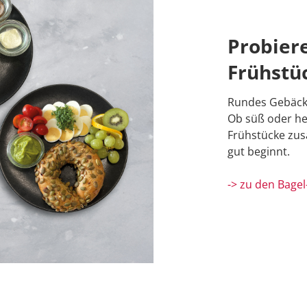
Probiere
Frühstü
Rundes Gebäck, 
Ob süß oder her
Frühstücke zus
gut beginnt.
-> zu den Bage