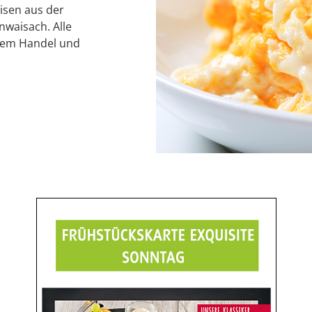
eisen aus der
nwaisach. Alle
rem Handel und