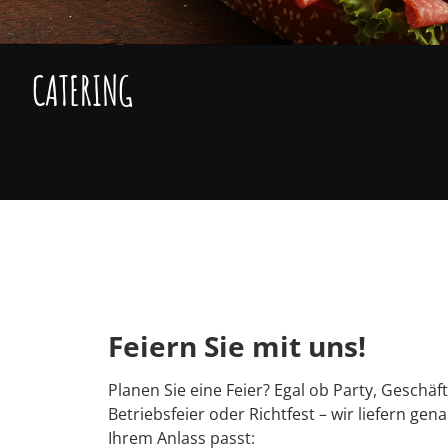
CATERING
Feiern Sie mit uns!
Planen Sie eine Feier? Egal ob Party, Geschäf
Betriebsfeier oder Richtfest – wir liefern gen
Ihrem Anlass passt: