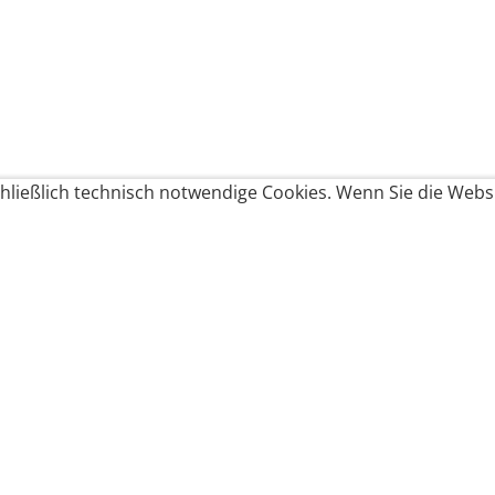
ließlich technisch notwendige Cookies. Wenn Sie die Websi
Produkte bestellen
Produkte