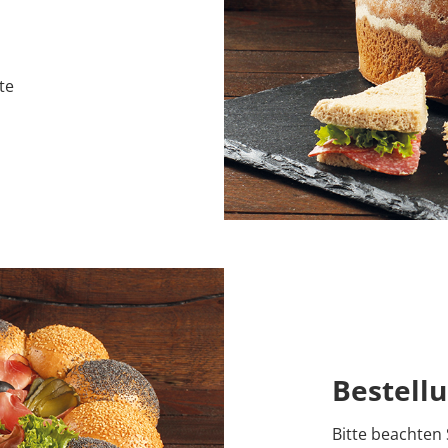
te
Bestell
Bitte beachten S