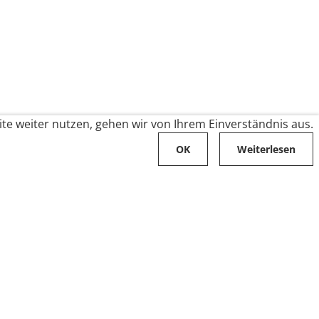
te weiter nutzen, gehen wir von Ihrem Einverständnis aus.
OK
Weiterlesen
Karriere
Folge uns auf