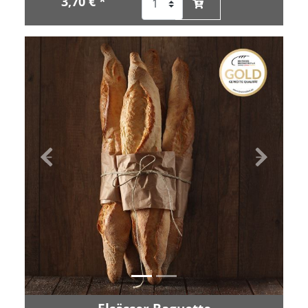
3,70 € *
Zurück
Vor