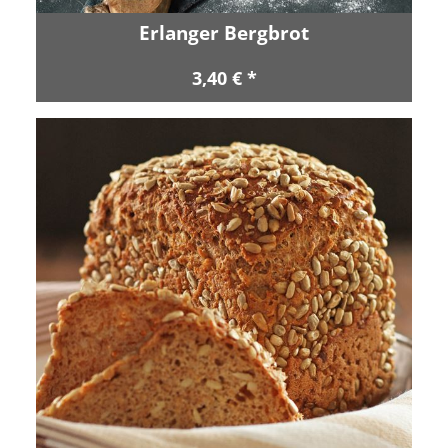
Erlanger Bergbrot
3,40 € *