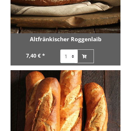
Altfränkischer Roggenlaib
7,40 € *