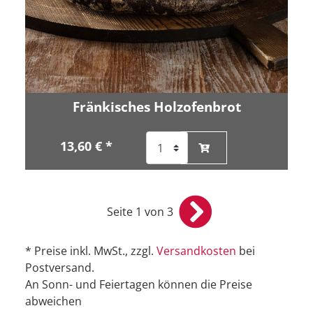
Fränkisches Holzofenbrot
13,60 € *
Seite 1 von 3
* Preise inkl. MwSt., zzgl.
Versandkosten
bei
Postversand.
An Sonn- und Feiertagen können die Preise
abweichen