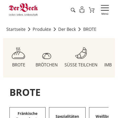
Startseite
Produkte
Der Beck
BROTE
BROTE
BRÖTCHEN
SÜSSE TEILCHEN
IMBIS
BROTE
Fränkische
Spezialitäten
Weißbrote