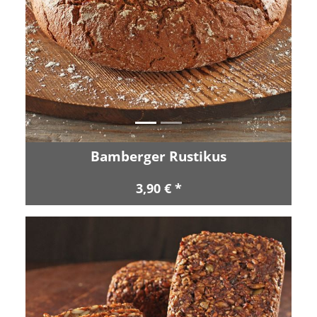
Zurück
Vor
Bamberger Rustikus
3,90 € *