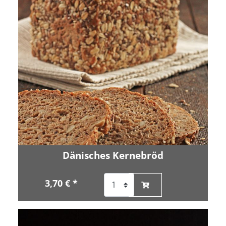
Dänisches Kernebröd
3,70 € *