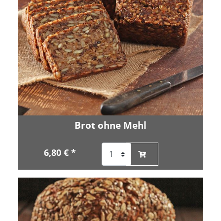
Brot ohne Mehl
6,80 € *