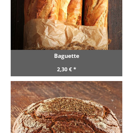
Baguette
2,30 € *