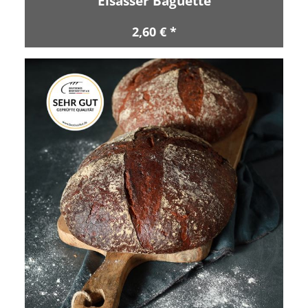
Elsässer Baguette
2,60 € *