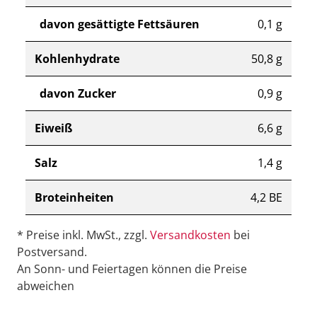
davon gesättigte Fettsäuren
0,1 g
Kohlenhydrate
50,8 g
davon Zucker
0,9 g
Eiweiß
6,6 g
Salz
1,4 g
Broteinheiten
4,2 BE
* Preise inkl. MwSt., zzgl.
Versandkosten
bei
Postversand.
An Sonn- und Feiertagen können die Preise
abweichen