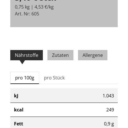
0,75 kg | 4,53 €/kg
Art. Nr: 605
Nährstoffe
Zutaten
Allergene
pro 100g
pro Stück
kJ
1.043
kcal
249
Fett
0,9 g