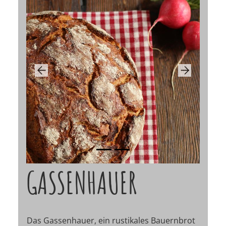
Previous
Next
GASSENHAUER
Das Gassenhauer, ein rustikales Bauernbrot