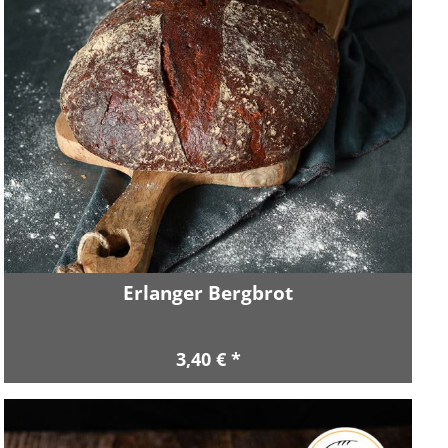
Erlanger Bergbrot
3,40 € *