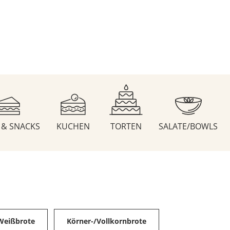
S & SNACKS
KUCHEN
TORTEN
SALATE/BOWLS
Weißbrote
Körner-/Vollkornbrote