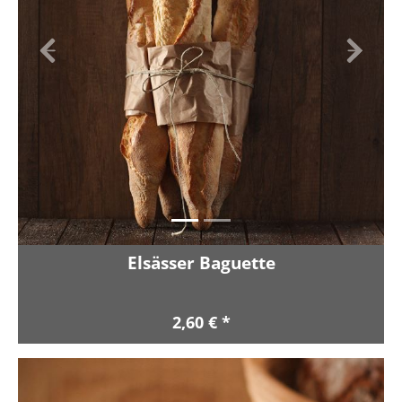
Zurück
Vor
Elsässer Baguette
2,60 € *