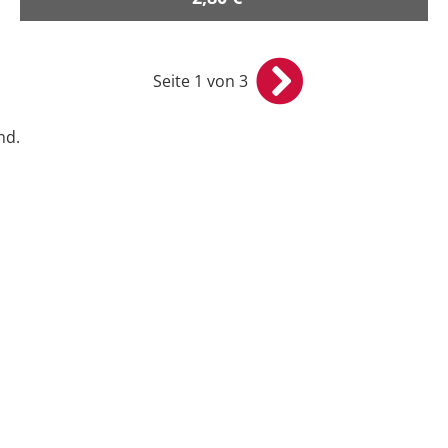
Seite 1 von 3
nd.