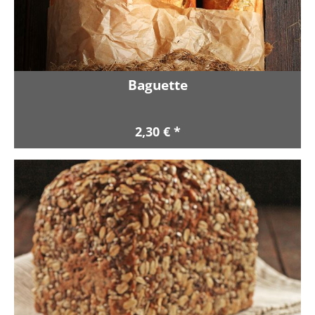
Baguette
2,30 € *