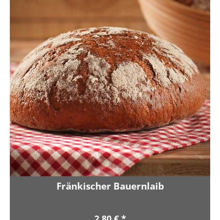
Fränkischer Bauernlaib
2,80 € *