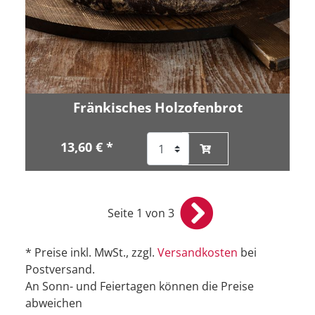
Fränkisches Holzofenbrot
13,60 € *
Seite 1 von 3
* Preise inkl. MwSt., zzgl.
Versandkosten
bei
Postversand.
An Sonn- und Feiertagen können die Preise
abweichen