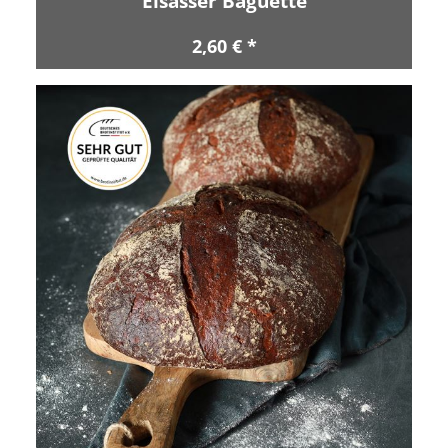
Elsässer Baguette
2,60 € *