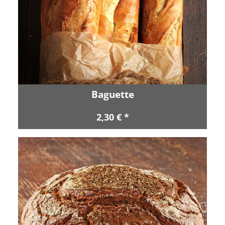
Baguette
2,30 € *