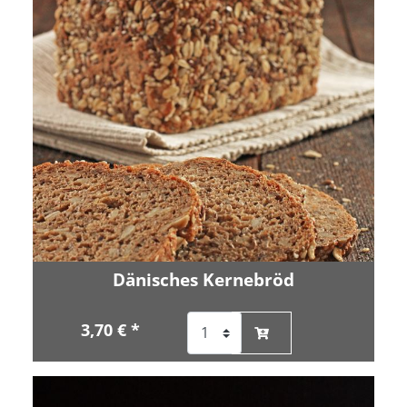
Dänisches Kernebröd
3,70 € *