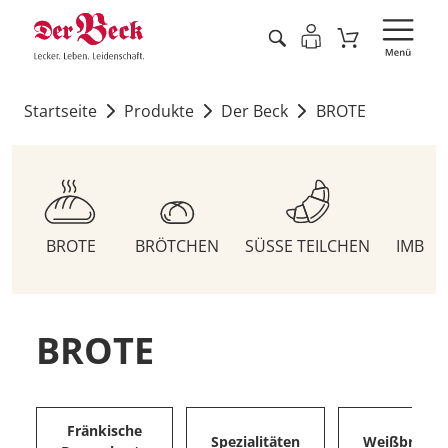
Startseite
Produkte
Der Beck
BROTE
BROTE
BRÖTCHEN
SÜSSE TEILCHEN
IMBIS
BROTE
Fränkische
Spezialitäten
Weißbrote