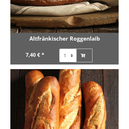
Altfränkischer Roggenlaib
7,40 € *