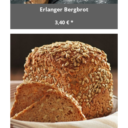
Erlanger Bergbrot
3,40 € *