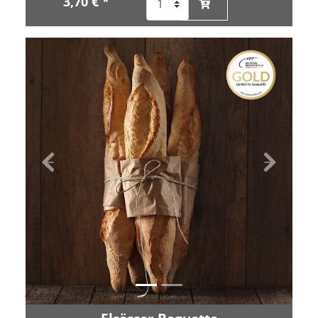
3,70 € *
Zurück
Vor