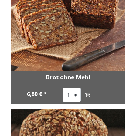
Brot ohne Mehl
6,80 € *