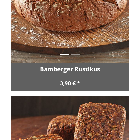
Zurück
Vor
Bamberger Rustikus
3,90 € *