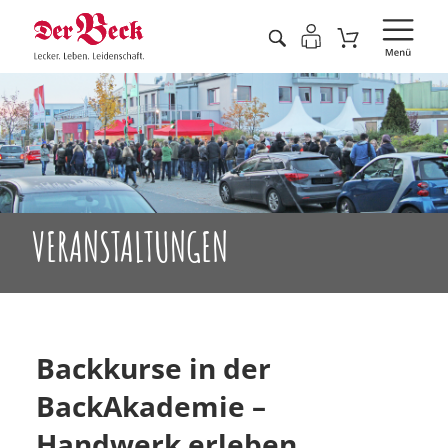
VERANSTALTUNGEN
Backkurse in der
BackAkademie –
Handwerk erleben