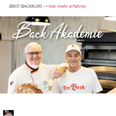
BROT-BACKKURS
–> hier mehr erfahren