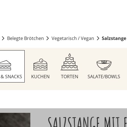
Belegte Brötchen
Vegetarisch / Vegan
Salzstange
S & SNACKS
KUCHEN
TORTEN
SALATE/BOWLS
SALZSTANGE MIT 