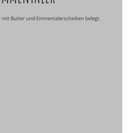
ker mit Butter und Emmentalerscheiben belegt.