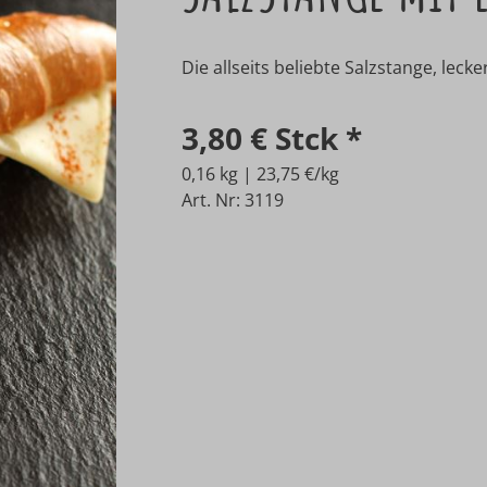
Die allseits beliebte Salzstange, lec
3,80 €
Stck
*
0,16 kg | 23,75 €/kg
Art. Nr: 3119