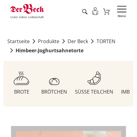
Startseite
Produkte
Der Beck
TORTEN
Himbeer-Joghurtsahnetorte
BROTE
BRÖTCHEN
SÜSSE TEILCHEN
IMBIS