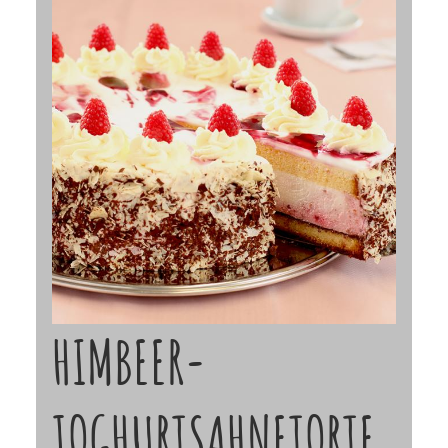
HIMBEER-
JOGHURTSAHNETORTE