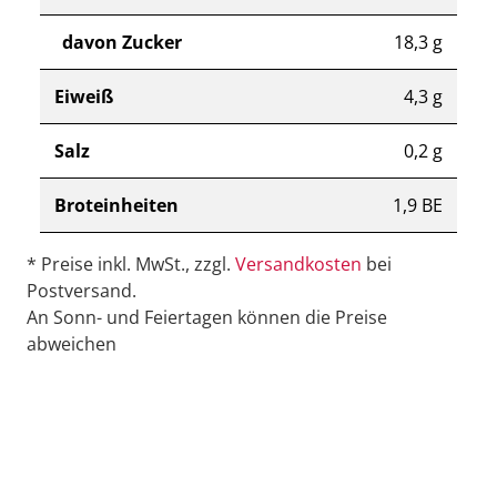
davon Zucker
18,3 g
Eiweiß
4,3 g
Salz
0,2 g
Broteinheiten
1,9 BE
* Preise inkl. MwSt., zzgl.
Versandkosten
bei
Postversand.
An Sonn- und Feiertagen können die Preise
abweichen