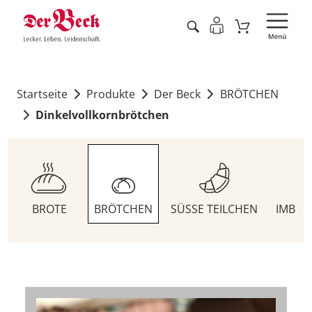
Startseite
Produkte
Der Beck
BRÖTCHEN
Dinkelvollkornbrötchen
BROTE
BRÖTCHEN
SÜSSE TEILCHEN
IMBIS