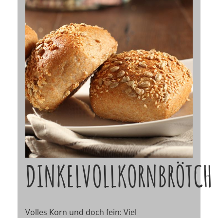
DINKELVOLLKORNBRÖTCH
Volles Korn und doch fein: Viel