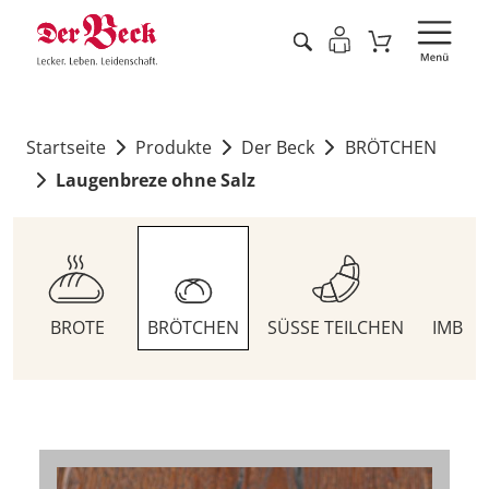
Startseite
Produkte
Der Beck
BRÖTCHEN
Laugenbreze ohne Salz
BROTE
BRÖTCHEN
SÜSSE TEILCHEN
IMBIS