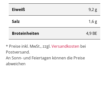
Eiweiß
9,2 g
Salz
1,6 g
Broteinheiten
4,9 BE
* Preise inkl. MwSt., zzgl.
Versandkosten
bei
Postversand.
An Sonn- und Feiertagen können die Preise
abweichen