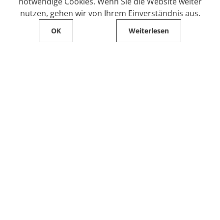
notwendige Cookies. Wenn Sie die Website weiter
nutzen, gehen wir von Ihrem Einverständnis aus.
OK
Weiterlesen
Service
Filialfinder
Kontakt
FAQ