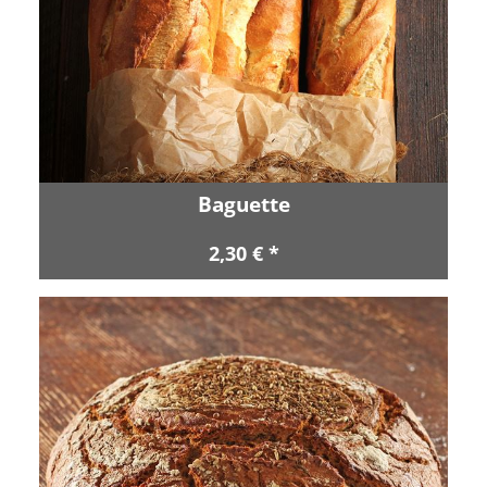
Baguette
2,30 € *