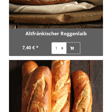
Altfränkischer Roggenlaib
7,40 € *