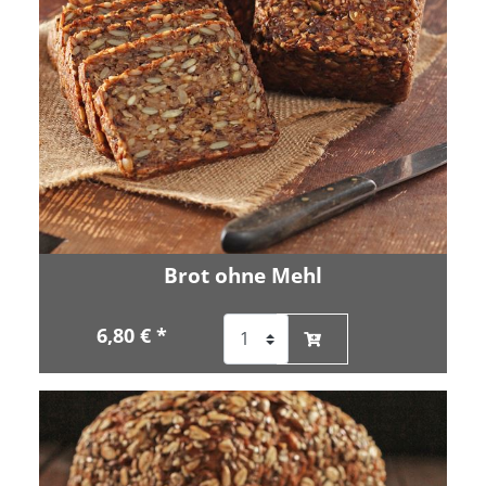
Brot ohne Mehl
6,80 € *