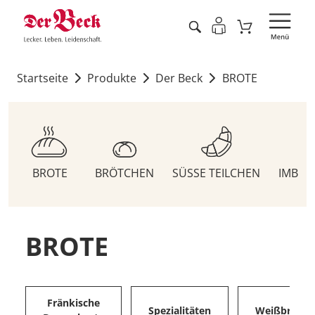
Startseite
Produkte
Der Beck
BROTE
BROTE
BRÖTCHEN
SÜSSE TEILCHEN
IMBIS
BROTE
Fränkische
Spezialitäten
Weißbrote