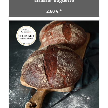
Elsässer Baguette
2,60 € *