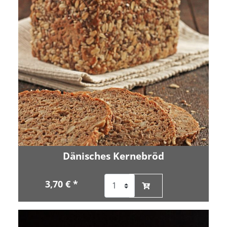
Dänisches Kernebröd
3,70 € *