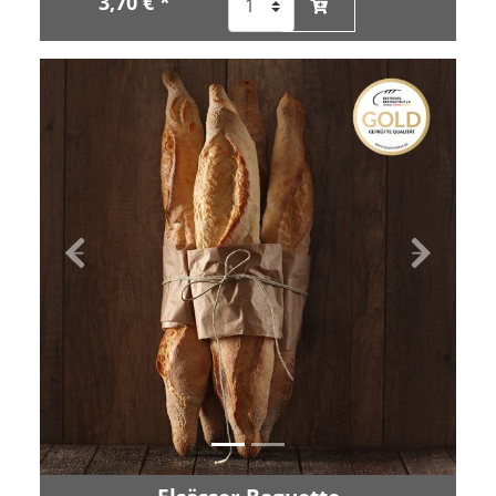
3,70 € *
Zurück
Vor