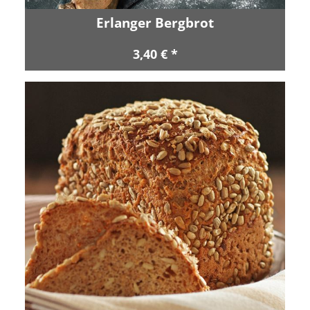
Erlanger Bergbrot
3,40 € *