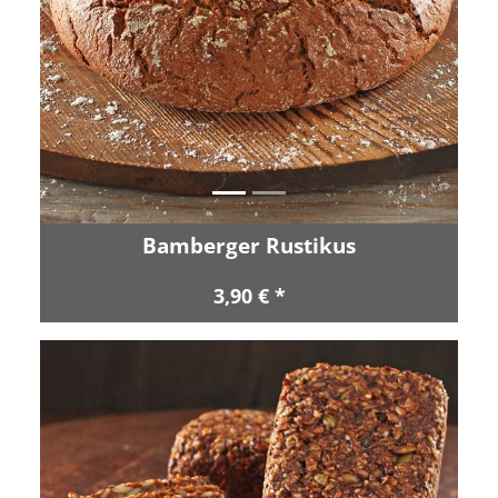
Zurück
Vor
Bamberger Rustikus
3,90 € *