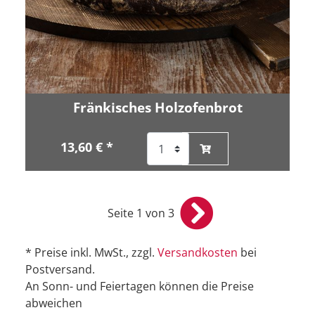
Fränkisches Holzofenbrot
13,60 € *
Seite 1 von 3
* Preise inkl. MwSt., zzgl.
Versandkosten
bei
Postversand.
An Sonn- und Feiertagen können die Preise
abweichen