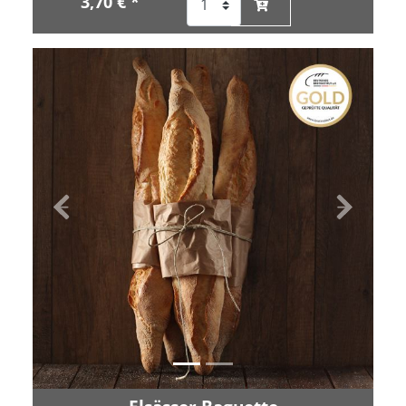
3,70 € *
Zurück
Vor