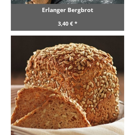
Erlanger Bergbrot
3,40 € *