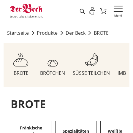
Startseite
Produkte
Der Beck
BROTE
BROTE
BRÖTCHEN
SÜSSE TEILCHEN
IMBIS
BROTE
Fränkische
Spezialitäten
Weißbrote