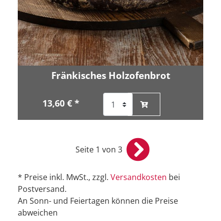
Fränkisches Holzofenbrot
13,60 € *
Seite 1 von 3
* Preise inkl. MwSt., zzgl.
Versandkosten
bei
Postversand.
An Sonn- und Feiertagen können die Preise
abweichen