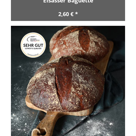
Elsässer Baguette
2,60 € *