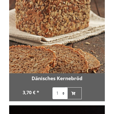
Dänisches Kernebröd
3,70 € *