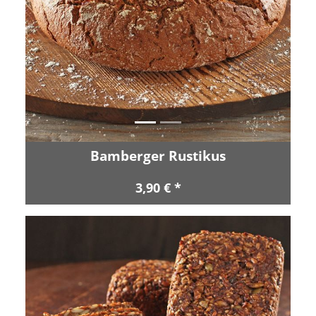
Zurück
Vor
Bamberger Rustikus
3,90 € *