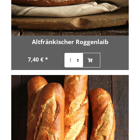
Altfränkischer Roggenlaib
7,40 € *