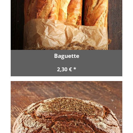
Baguette
2,30 € *