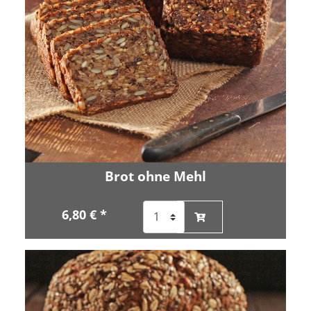
Brot ohne Mehl
6,80 € *