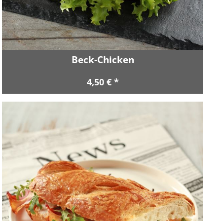
Beck-Chicken
4,50 € *