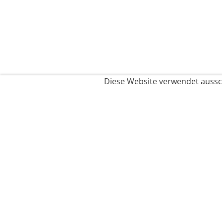
Diese Website verwendet aussch
Service
Filialfinder
Kontakt
FAQ