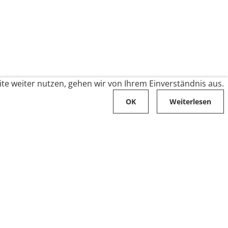
te weiter nutzen, gehen wir von Ihrem Einverständnis aus.
OK
Weiterlesen
Karriere
Folge uns auf
Stellenangebote