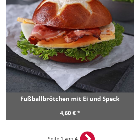
Fußballbrötchen mit Ei und Speck
4,60 € *
Seite 1 von 4