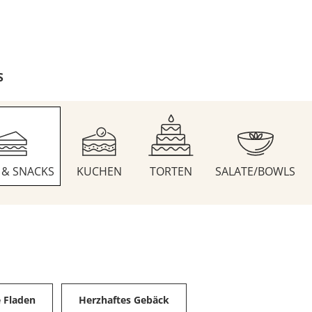
S
S & SNACKS
KUCHEN
TORTEN
SALATE/BOWLS
e Fladen
Herzhaftes Gebäck