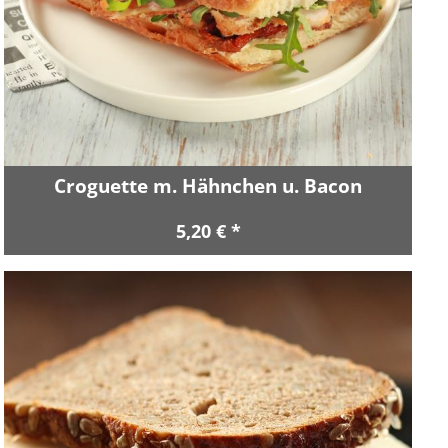
Croguette m. Hähnchen u. Bacon
5,20 € *