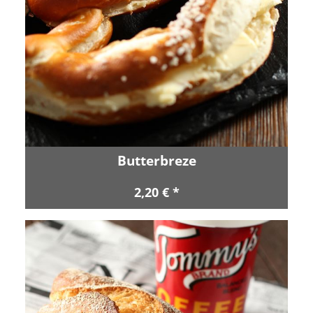
Butterbreze
2,20 € *