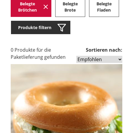
Belegte
Belegte
Belegte
H
Brötchen
Brote
Fladen
Produkte filtern
0 Produkte für die
Sortieren nach:
Paketlieferung gefunden