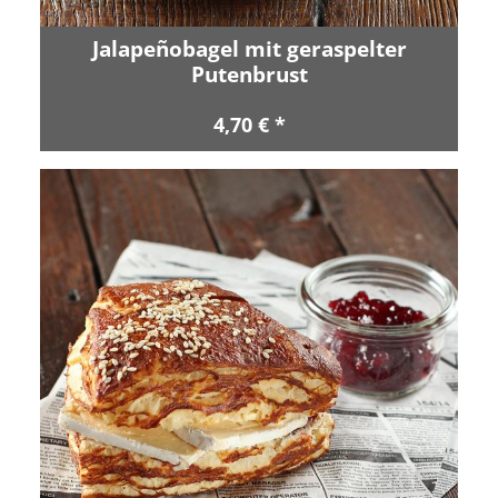
Jalapeñobagel mit geraspelter
Putenbrust
4,70 € *