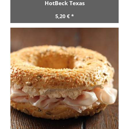
HotBeck Texas
5,20 € *