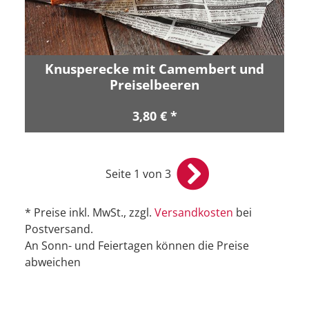
Knusperecke mit Camembert und
Preiselbeeren
3,80 € *
Seite 1 von 3
* Preise inkl. MwSt., zzgl.
Versandkosten
bei
Postversand.
An Sonn- und Feiertagen können die Preise
abweichen