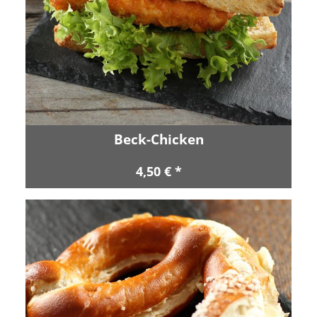
Beck-Chicken
4,50 € *