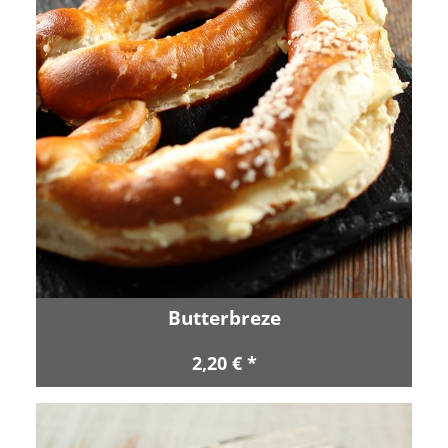
Butterbreze
2,20 € *