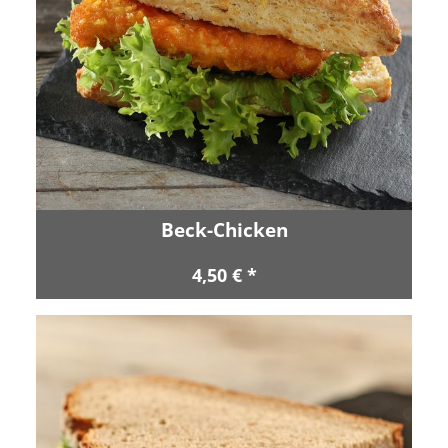
Beck-Chicken
4,50 € *