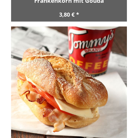
Frankenkorn mit Gouda
3,80 € *