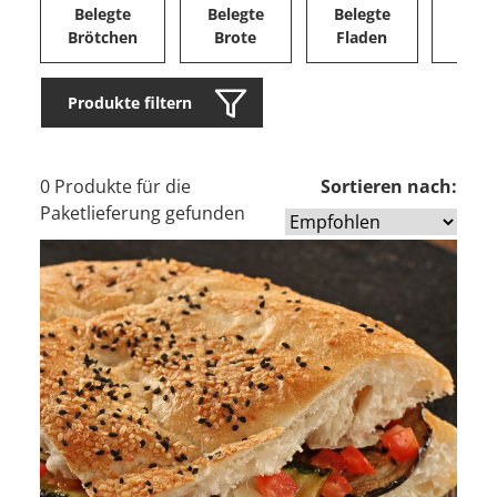
Belegte
Belegte
Belegte
Herz
Brötchen
Brote
Fladen
Ge
Produkte filtern
0 Produkte für die
Sortieren nach:
Paketlieferung gefunden