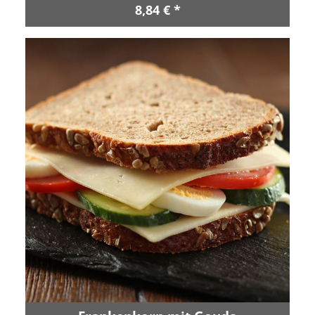
8,84 € *