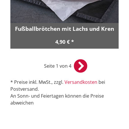
Fußballbrötchen mit Lachs und Kren
4,90 € *
Seite 1 von 4
* Preise inkl. MwSt., zzgl.
Versandkosten
bei
Postversand.
An Sonn- und Feiertagen können die Preise
abweichen