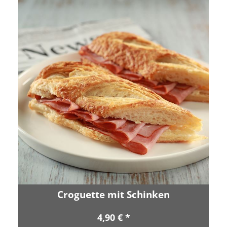
Croguette mit Schinken
4,90 € *