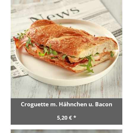
Croguette m. Hähnchen u. Bacon
5,20 € *