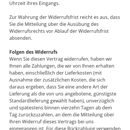
Uhrzeit ihres Eingangs.
Zur Wahrung der Widerrufsfrist reicht es aus, dass
Sie die Mitteilung über die Ausübung des
Widerrufsrechts vor Ablauf der Widerrufsfrist
absenden.
Folgen des Widerrufs
Wenn Sie diesen Vertrag widerrufen, haben wir
Ihnen alle Zahlungen, die wir von Ihnen erhalten
haben, einschließlich der Lieferkosten (mit
Ausnahme der zusätzlichen Kosten, die sich
daraus ergeben, dass Sie eine andere Art der
Lieferung als die von uns angebotene, günstigste
Standardlieferung gewählt haben), unverzüglich
und spätestens binnen vierzehn Tagen ab dem
Tag zurückzuzahlen, an dem die Mitteilung über
Ihren Widerruf dieses Vertrags bei uns
eingegangen ist. Für diese Rückzahlung verwenden