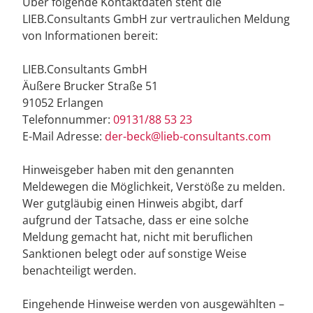
Über folgende Kontaktdaten steht die
LIEB.Consultants GmbH zur vertraulichen Meldung
von Informationen bereit:
LIEB.Consultants GmbH
Äußere Brucker Straße 51
91052 Erlangen
Telefonnummer:
09131/88 53 23
E-Mail Adresse:
der-beck@lieb-consultants.com
Hinweisgeber haben mit den genannten
Meldewegen die Möglichkeit, Verstöße zu melden.
Wer gutgläubig einen Hinweis abgibt, darf
aufgrund der Tatsache, dass er eine solche
Meldung gemacht hat, nicht mit beruflichen
Sanktionen belegt oder auf sonstige Weise
benachteiligt werden.
Eingehende Hinweise werden von ausgewählten –