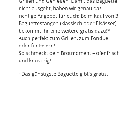
Grillen und Genießen. Damit das Baguette
nicht ausgeht, haben wir genau das
richtige Angebot für euch: Beim Kauf von 3
Baguettestangen (klassisch oder Elsässer)
bekommt ihr eine weitere gratis dazu!*
Auch perfekt zum Grillen, zum Fondue
oder für Feiern!
So schmeckt dein Brotmoment – ofenfrisch
und knusprig!
*Das günstigste Baguette gibt’s gratis.