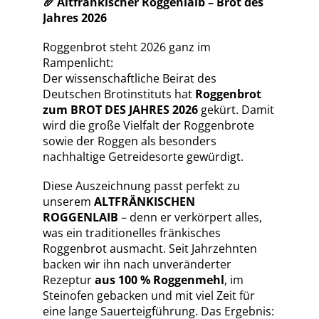
Altfränkischer Roggenlaib – Brot des
🥖
Jahres 2026
Roggenbrot steht 2026 ganz im
Rampenlicht:
Der wissenschaftliche Beirat des
Deutschen Brotinstituts hat
Roggenbrot
zum BROT DES JAHRES 2026
gekürt. Damit
wird die große Vielfalt der Roggenbrote
sowie der Roggen als besonders
nachhaltige Getreidesorte gewürdigt.
Diese Auszeichnung passt perfekt zu
unserem
ALTFRÄNKISCHEN
ROGGENLAIB
– denn er verkörpert alles,
was ein traditionelles fränkisches
Roggenbrot ausmacht. Seit Jahrzehnten
backen wir ihn nach unveränderter
Rezeptur
aus 100 % Roggenmehl
, im
Steinofen gebacken und mit viel Zeit für
eine lange Sauerteigführung. Das Ergebnis: