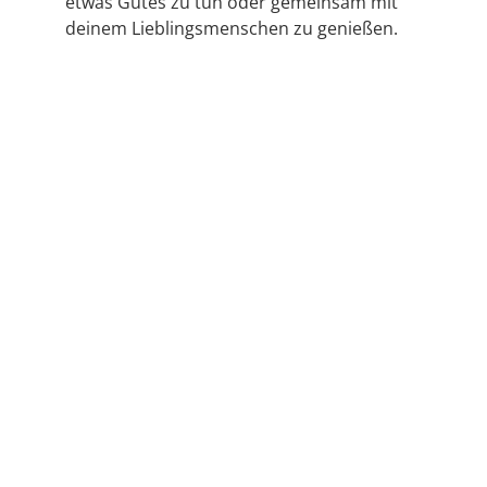
etwas Gutes zu tun oder gemeinsam mit
deinem Lieblingsmenschen zu genießen.