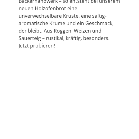
Bäckerhandwerk – so entsteht bei unserem
neuen Holzofenbrot eine
unverwechselbare Kruste, eine saftig-
aromatische Krume und ein Geschmack,
der bleibt. Aus Roggen, Weizen und
Sauerteig – rustikal, kräftig, besonders.
Jetzt probieren!