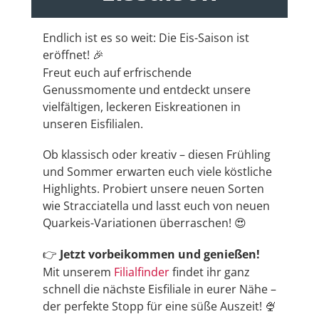
Endlich ist es so weit: Die Eis-Saison ist
eröffnet!
🎉
Freut euch auf erfrischende
Genussmomente und entdeckt unsere
vielfältigen, leckeren Eiskreationen in
unseren Eisfilialen.
Ob klassisch oder kreativ – diesen Frühling
und Sommer erwarten euch viele köstliche
Highlights. Probiert unsere neuen Sorten
wie Stracciatella und lasst euch von neuen
Quarkeis-Variationen überraschen!
😍
Jetzt vorbeikommen und genießen!
👉
Mit unserem
Filialfinder
findet ihr ganz
schnell die nächste Eisfiliale in eurer Nähe –
der perfekte Stopp für eine süße Auszeit!
🍨