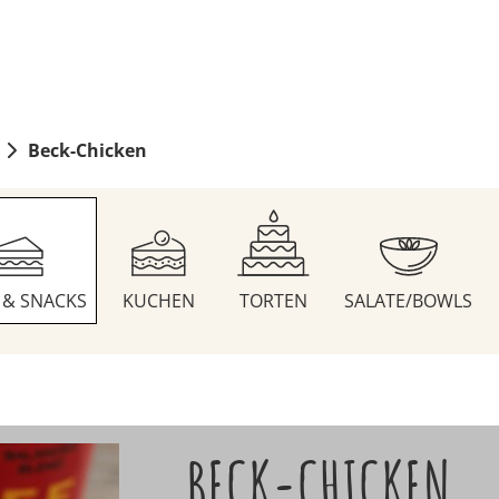
Beck-Chicken
S & SNACKS
KUCHEN
TORTEN
SALATE/BOWLS
BECK-CHICKEN