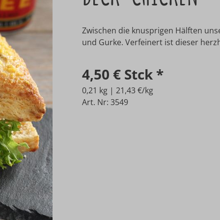
Zwischen die knusprigen Hälften uns
und Gurke. Verfeinert ist dieser herz
4,50 €
Stck
*
0,21 kg | 21,43 €/kg
Art. Nr: 3549