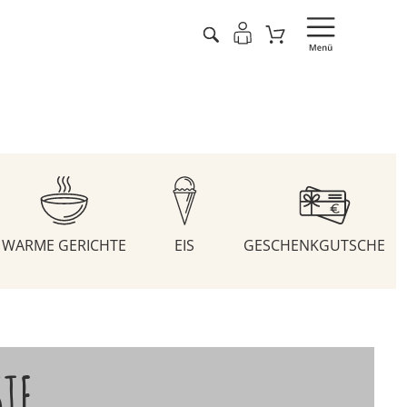
WARME GERICHTE
EIS
GESCHENKGUTSCHEIN
STE