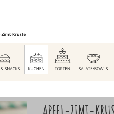
l-Zimt-Kruste
S & SNACKS
KUCHEN
TORTEN
SALATE/BOWLS
APFEL-ZIMT-KRU