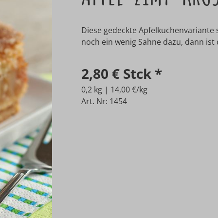
Diese gedeckte Apfelkuchenvariante s
noch ein wenig Sahne dazu, dann ist d
2,80 €
Stck
*
0,2 kg | 14,00 €/kg
Art. Nr: 1454