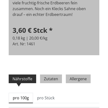
viele fruchtig-frische Erdbeeren fein
zusammen. Noch ein Klecks Sahne oben
drauf – ein echter Erdbeertraum!
3,60 €
Stck
*
0,18 kg | 20,00 €/kg
Art. Nr: 1461
Nährstoffe
Zutaten
Allergene
pro 100g
pro Stück