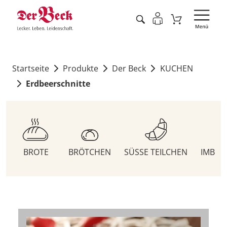
Startseite
Produkte
Der Beck
KUCHEN
Erdbeerschnitte
BROTE
BRÖTCHEN
SÜSSE TEILCHEN
IMBIS