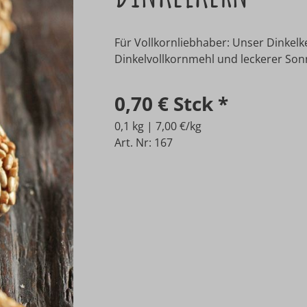
Für Vollkornliebhaber: Unser Dinkelk
Dinkelvollkornmehl und leckerer S
0,70 €
Stck
*
0,1 kg | 7,00 €/kg
Art. Nr: 167