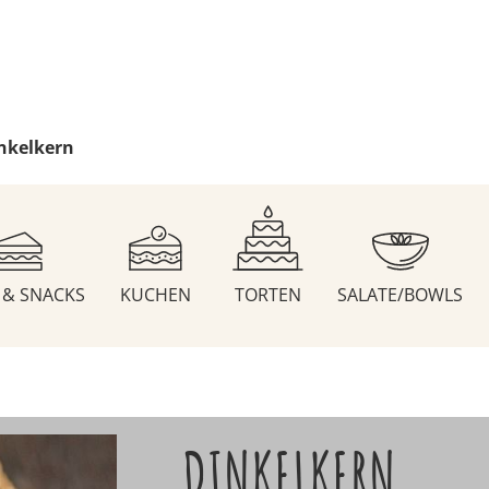
nkelkern
S & SNACKS
KUCHEN
TORTEN
SALATE/BOWLS
DINKELKERN